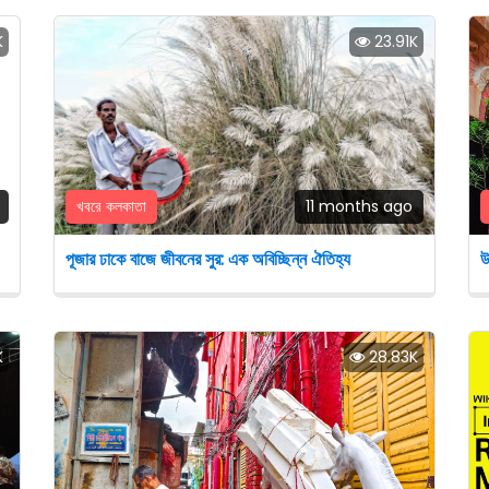
K
23.91K
খবরে কলকাতা
11 months ago
পূজার ঢাকে বাজে জীবনের সুর: এক অবিচ্ছিন্ন ঐতিহ্য
উ
K
28.83K