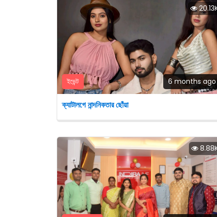
20.13
ইভেন্ট
6 months ago
ক্যাটালগে নান্দনিকতার ছোঁয়া
8.88