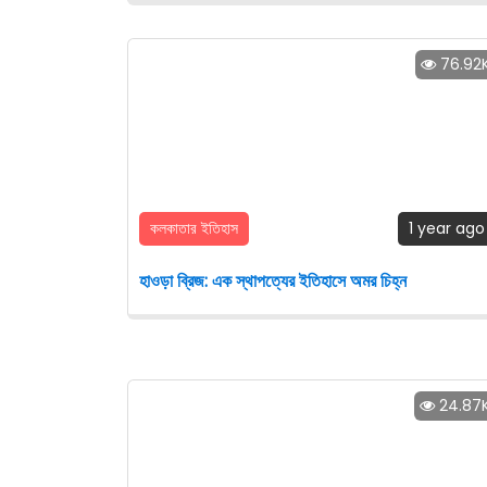
76.92
কলকাতার ইতিহাস
1 year ago
হাওড়া ব্রিজ: এক স্থাপত্যের ইতিহাসে অমর চিহ্ন
24.87