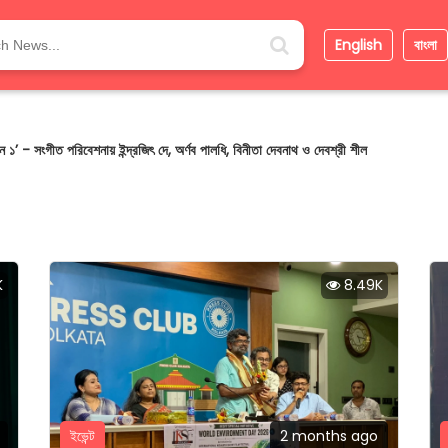
English
বাংলা
বেশ রক্ষার বার্তা ছড়াল আন্তর্জাতিক কলকাতা শর্ট ফিল্ম ফেস্টিভ্যাল (IKSFF)
K
8.49K
ইভেন্ট
2 months ago