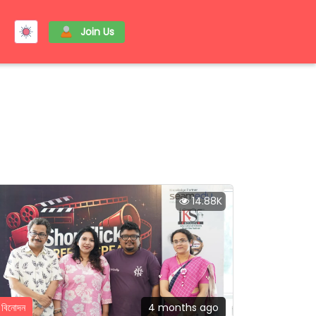
Join Us
14.88K
বিনোদন
4 months ago