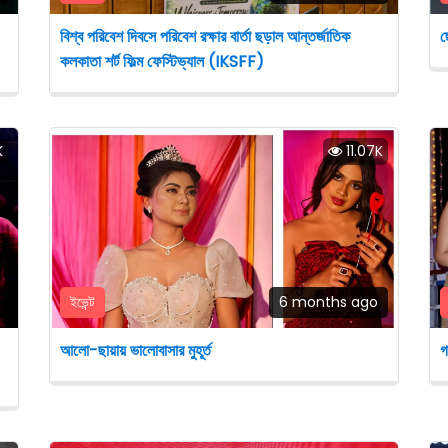
বিশ্ব পরিবেশ দিবসে পরিবেশ রক্ষার বার্তা ছড়াল আন্তর্জাতিক
ছ
কলকাতা শর্ট ফিল্ম ফেস্টিভ্যাল (IKSFF)
K
11.07K
ইভেন্ট
6 months ago
আলো-ছায়ায় ভালোবাসার মুহূর্ত
গ