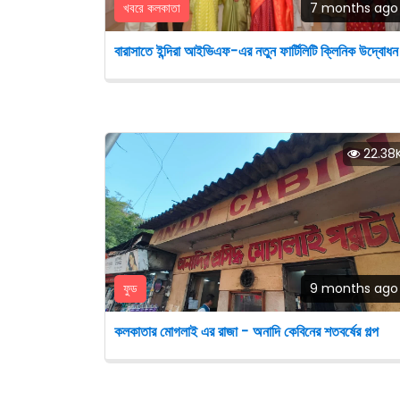
খবরে কলকাতা
7 months ago
বারাসাতে ইন্দিরা আইভিএফ-এর নতুন ফার্টিলিটি ক্লিনিক উদ্বোধন
22.38
ফুড
9 months ago
কলকাতার মোগলাই এর রাজা - অনাদি কেবিনের শতবর্ষের গল্প