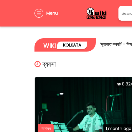
Menu
বিশ্ব পরিবেশ দিবসে পরি
WIKI
KOLKATA
ব্যবসা
8.82
বিনোদন
1 month ago