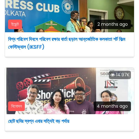
ইভেন্ট
2 months ago
বিশ্ব পরিবেশ দিবসে পরিবেশ রক্ষার বার্তা ছড়াল আন্তর্জাতিক কলকাতা শর্ট ফিল্ম
ফেস্টিভ্যাল (IKSFF)
14.97K
বিনোদন
4 months ago
ছোট ছবির স্বপ্ন এবার সত্যিই বড় পর্দায়