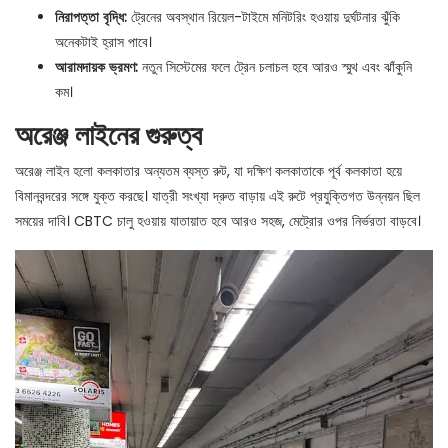
নিরাপত্তা বৃদ্ধি:
ট্রেনের অবস্থান রিয়েল-টাইমে মনিটরিং হওয়ায় দুর্ঘটনার ঝুঁকি
অনেকটাই হ্রাস পাবে।
আরামদায়ক ভ্রমণ:
নতুন সিস্টেমের ফলে ট্রেন চলাচল হবে আরও স্মুথ এবং ঝাঁকুনি
কম।
অরেঞ্জ লাইনের গুরুত্ব
অরেঞ্জ লাইন হলো কলকাতার অন্যতম ব্যস্ত রুট, যা দক্ষিণ কলকাতাকে পূর্ব কলকাতা হয়ে
বিমানবন্দরের সঙ্গে যুক্ত করছে। যাত্রী সংখ্যা দ্রুত বাড়ায় এই রুটে প্রযুক্তিগত উন্নয়ন ছিল
সময়ের দাবি। CBTC চালু হওয়ায় যাতায়াত হবে আরও সহজ, মেট্রোর ওপর নির্ভরতা বাড়বে।