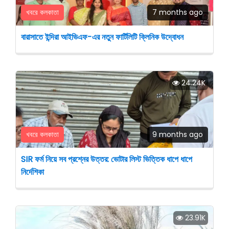
খবরে কলকাতা
7 months ago
বারাসাতে ইন্দিরা আইভিএফ-এর নতুন ফার্টিলিটি ক্লিনিক উদ্বোধন
24.24K
খবরে কলকাতা
9 months ago
SIR ফর্ম নিয়ে সব প্রশ্নের উত্তর: ভোটার লিস্ট ভিত্তিক ধাপে ধাপে
নির্দেশিকা
23.91K