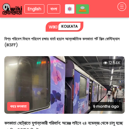
English
বাংলা
KOLKATA
WIKI
বিশ্ব পরিবেশ দিবসে পরিবেশ রক্ষার বার্তা ছড়াল আন্তর্জাতিক কলকাতা শর্ট ফিল্ম ফেস্টিভ্যাল
(IKSFF)
12.54K
খবরে কলকাতা
9 months ago
কলকাতা মেট্রোতে যুগান্তকারী পরিবর্তন: অরেঞ্জ লাইনে ২৪ নভেম্বর থেকে চালু হচ্ছে