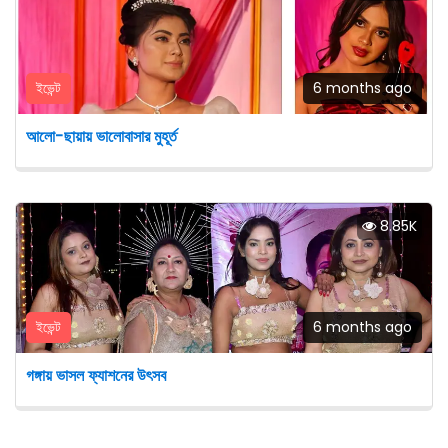
ইভেন্ট
6 months ago
আলো-ছায়ায় ভালোবাসার মুহূর্ত
8.85K
ইভেন্ট
6 months ago
গঙ্গায় ভাসল ফ্যাশনের উৎসব