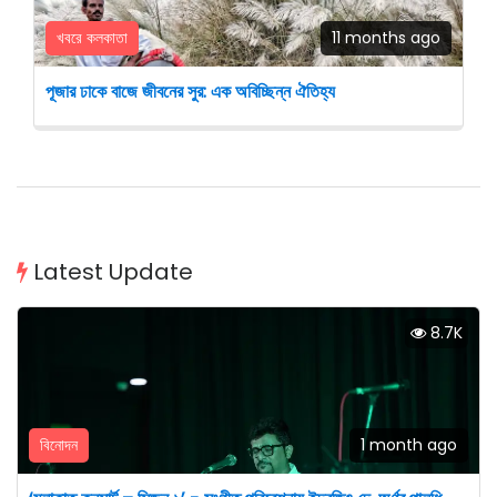
খবরে কলকাতা
11 months ago
পূজার ঢাকে বাজে জীবনের সুর: এক অবিচ্ছিন্ন ঐতিহ্য
Latest Update
8.7K
বিনোদন
1 month ago