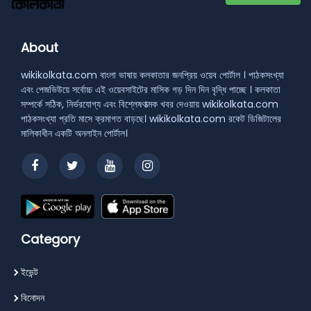
About
wikikolkata.com বাংলা ভাষায় কলকাতার জনপ্রিয় ওয়েব পোর্টাল । পাঠকসংখ্যা
এবং পেজভিউয়ে সর্বোচ্চ এই ওয়েবসাইটের মাসিক গড় দিন দিন বৃদ্ধি পাচ্ছে । কলকাতা
সম্পর্কে সঠিক, নির্ভরযোগ্য এবং বিশ্লেষণাত্মক খবর দেওয়ায় wikikolkata.com
পাঠকসংখ্যা প্রতি মাসে ক্রমাগত বাড়ছে। wikikolkata.com রকেট ডিজিটালের
মালিকাধীন একটি অনলাইন পোর্টাল।
Category
ইভেন্ট
বিনোদন