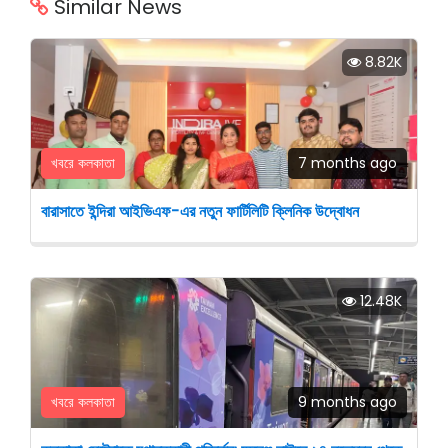
Similar News
8.82K
খবরে কলকাতা
7 months ago
বারাসাতে ইন্দিরা আইভিএফ-এর নতুন ফার্টিলিটি ক্লিনিক উদ্বোধন
12.48K
খবরে কলকাতা
9 months ago