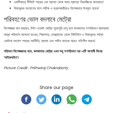
একটিমাত্র টিকিটে শহরের এক প্রান্ত থেকে অন্য প্রান্তে নিরবচ্ছিন্ন যাতায়াত।
বিমানবন্দর সংযোগের ফলে পর্যটক ও ভ্রমণকারীরাও বিশেষভাবে উপকৃত হবেন।
পরিবহণের ভোল বদলাবে মেট্রো
বিশেষজ্ঞরা মনে করছেন, ইস্ট-ওয়েস্ট মেট্রো পুরোপুরি চালু হলে কলকাতার গণপরিবহণ ব্যবস্থায়
আমূল পরিবর্তন আসবে। হাওড়া, শিয়ালদহ, এসপ্ল্যানেড থেকে নিউটাউন ও বিমানবন্দর পর্যন্ত
একটানা সংযোগ শহরের অর্থনীতি, ব্যবসা এবং পর্যটন খাতকে আরও গতিশীল করবে।
পরিবহণ বিশেষজ্ঞদের মতে, কলকাতার মেট্রো এখন শুধু গণপরিবহণ নয়-এটি আগামী দিনের
‘লাইফলাইন’।
Picture Credit : Prithwiraj Chakraborty
Share our page