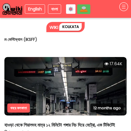
English
বাংলা
KOLKATA
WIKI
বিশ্ব পরিবেশ দিবসে পরিবেশ রক্ষার বার্তা ছড়াল আন্তর্জাতিক কলকাতা শর্ট ফিল্ম ফেস্টিভ্যাল
(IKSFF)
17.64K
খবরে কলকাতা
12 months ago
হাওড়া থেকে শিয়ালদহ মাত্র ১২ মিনিটে! গঙ্গার নিচ দিয়ে মেট্রো, এক টিকিটেই