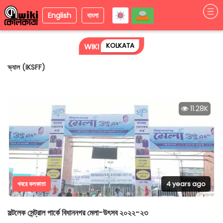
English
বাংলা
KOLKATA
WIKI
বিশ্ব পরিবেশ দিবসে পরিবেশ রক্ষার বার্তা ছড়াল আন্তর্জাতিক কলকাতা শর্ট ফিল্ম ফেস্টিভ্যাল
(IKSFF)
11.28K
খবরে কলকাতা
4 years ago
সল্টলেক সেন্ট্রাল পার্কে বিধাননগর মেলা-উৎসব ২০২২-২৩