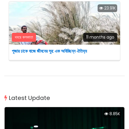
23.91K
খবরে কলকাতা
11 months ago
পূজার ঢাকে বাজে জীবনের সুর: এক অবিচ্ছিন্ন ঐতিহ্য
Latest Update
8.85K