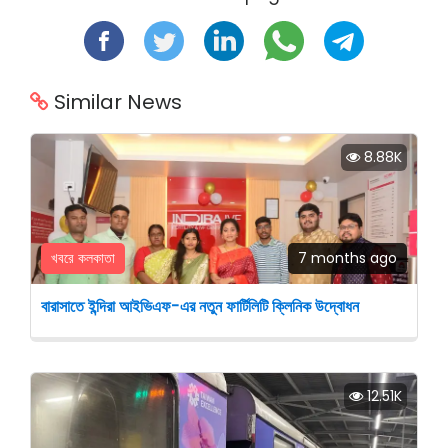
Similar News
8.88K
খবরে কলকাতা
7 months ago
বারাসাতে ইন্দিরা আইভিএফ-এর নতুন ফার্টিলিটি ক্লিনিক উদ্বোধন
12.51K