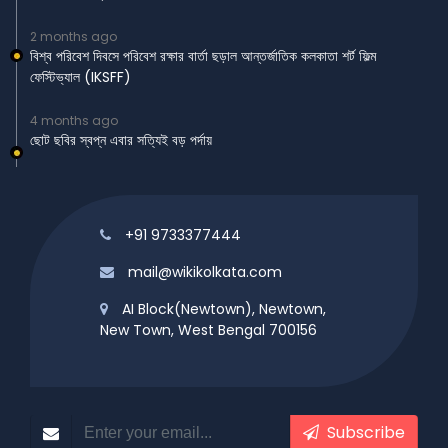
2 months ago
বিশ্ব পরিবেশ দিবসে পরিবেশ রক্ষার বার্তা ছড়াল আন্তর্জাতিক কলকাতা শর্ট ফিল্ম
ফেস্টিভ্যাল (IKSFF)
4 months ago
ছোট ছবির স্বপ্ন এবার সত্যিই বড় পর্দায়
+91 9733377444
mail@wikikolkata.com
AI Block(Newtown), Newtown,
New Town, West Bengal 700156
Subscribe