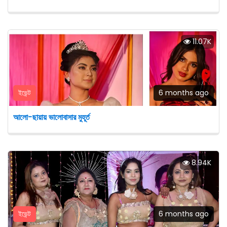
11.07K
ইভেন্ট
6 months ago
আলো-ছায়ায় ভালোবাসার মুহূর্ত
8.94K
ইভেন্ট
6 months ago