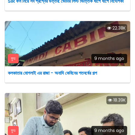
SIR ফর্ম নিয়ে সব প্রশ্নের উত্তর: ভোটার লিস্ট ভিত্তিক ধাপে ধাপে নির্দেশিকা
22.38K
ফুড
9 months ago
কলকাতার মোগলাই এর রাজা - অনাদি কেবিনের শতবর্ষের গল্প
18.39K
ফুড
9 months ago