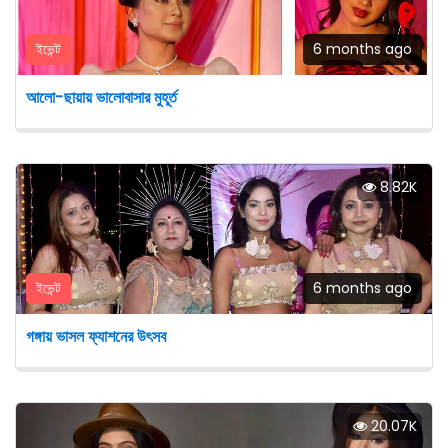
ইভেন্ট
6 months ago
আলো-ছায়ায় ভালোবাসার মুহূর্ত
8.82K
ইভেন্ট
6 months ago
গঙ্গায় ভাসল ফ্যাশনের উৎসব
20.07K