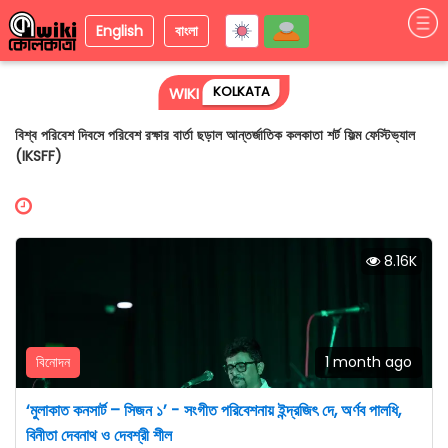
English
বাংলা
KOLKATA
WIKI
বিশ্ব পরিবেশ দিবসে পরিবেশ রক্ষার বার্তা ছড়াল আন্তর্জাতিক কলকাতা শর্ট ফিল্ম ফেস্টিভ্যাল
(IKSFF)
8.16K
বিনোদন
1 month ago
‘মুলাকাত কনসার্ট – সিজন ১’ - সংগীত পরিবেশনায় ইন্দ্রজিৎ দে, অর্ণব পালধি,
বিনীতা দেবনাথ ও দেবশ্রী শীল