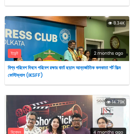
8.34K
ইভেন্ট
2 months ago
বিশ্ব পরিবেশ দিবসে পরিবেশ রক্ষার বার্তা ছড়াল আন্তর্জাতিক কলকাতা শর্ট ফিল্ম
ফেস্টিভ্যাল (IKSFF)
14.79K
বিনোদন
4 months ago