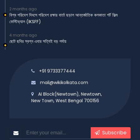
2 months ago
বিশ্ব পরিবেশ দিবসে পরিবেশ রক্ষার বার্তা ছড়াল আন্তর্জাতিক কলকাতা শর্ট ফিল্ম
ফেস্টিভ্যাল (IKSFF)
4 months ago
ছোট ছবির স্বপ্ন এবার সত্যিই বড় পর্দায়
+91 9733377444
mail@wikikolkata.com
AI Block(Newtown), Newtown,
New Town, West Bengal 700156
Subscribe