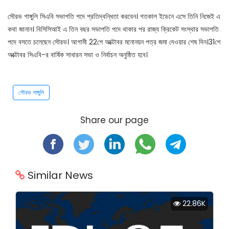
সৌরভ গাঙ্গুলি সিএবি সভাপতি পদে প্রতিদ্বন্ধিতা করবেন। গতকাল ইডেনে এসে তিনি নিজেই এ
কথা জানান। বিসিসিআই এ তিন বছর সভাপতি পদে থাকার পর রাজ্য ক্রিকেট সংস্থার সভাপতি
পদে বসতে চলেছেন সৌরভ। আগামী 22শে অক্টোবর মনোনয়ন পত্র জমা দেওয়ার শেষ দিন।31শে
অক্টোবর সিএবি-র বার্ষিক সাধারন সভা ও নির্বাচন অনুষ্ঠিত হবে।
সৌরভ গাঙ্গুলি
Share our page
Similar News
22.86K