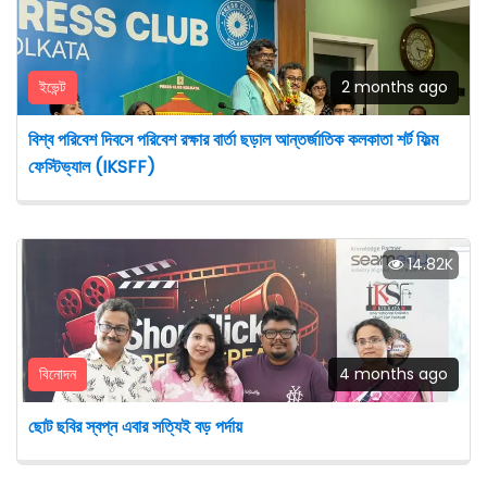
ইভেন্ট
2 months ago
বিশ্ব পরিবেশ দিবসে পরিবেশ রক্ষার বার্তা ছড়াল আন্তর্জাতিক কলকাতা শর্ট ফিল্ম
ফেস্টিভ্যাল (IKSFF)
14.82K
বিনোদন
4 months ago
ছোট ছবির স্বপ্ন এবার সত্যিই বড় পর্দায়