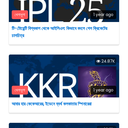
খেলাধুলা
1 year ago
টি-টোয়েন্টি বিশ্বকাপ থেকে আইপিএল: কিভাবে বদলে গেল ক্রিকেটের
চালচিত্র
24.87K
খেলাধুলা
1 year ago
আবার হার কেকেআরের, ইডেনে ব্যর্থ কলকাতার স্পিনারেরা