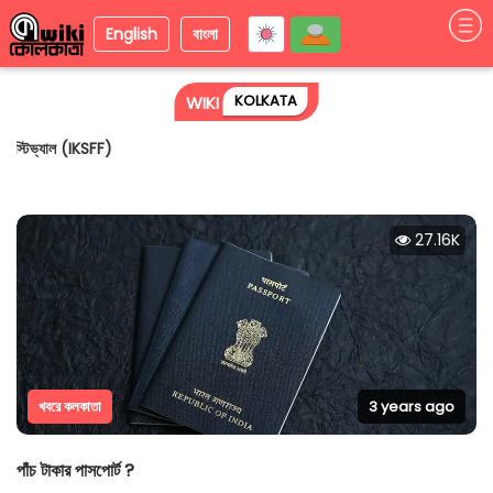
English
বাংলা
KOLKATA
WIKI
বিশ্ব পরিবেশ দিবসে পরিবেশ রক্ষার বার্তা ছড়াল আন্তর্জাতিক কলকাতা শর্ট ফিল্ম ফেস্টিভ্যাল
(IKSFF)
27.16K
খবরে কলকাতা
3 years ago
পাঁচ টাকার পাসপোর্ট ?