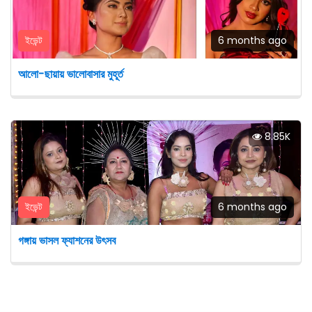
ইভেন্ট
6 months ago
আলো-ছায়ায় ভালোবাসার মুহূর্ত
8.85K
ইভেন্ট
6 months ago
গঙ্গায় ভাসল ফ্যাশনের উৎসব