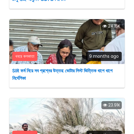
24.15K
খবরে কলকাতা
9 months ago
SIR ফর্ম নিয়ে সব প্রশ্নের উত্তর: ভোটার লিস্ট ভিত্তিক ধাপে ধাপে
নির্দেশিকা
23.91K