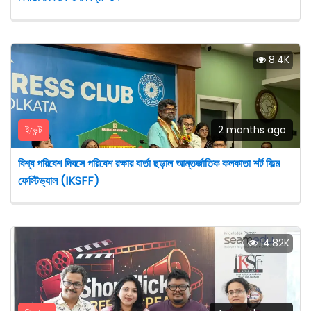
8.4K
ইভেন্ট
2 months ago
বিশ্ব পরিবেশ দিবসে পরিবেশ রক্ষার বার্তা ছড়াল আন্তর্জাতিক কলকাতা শর্ট ফিল্ম
ফেস্টিভ্যাল (IKSFF)
14.82K