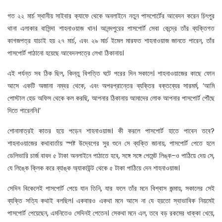
গত ২২ মার্চ স্থানীয় সাইবার ক্যাফে থেকে অনলাইনে নতুন পাসপোর্টের আবেদন করেন চিৎপুর
থানা এলাকার বাসিন্দা শাহনাওয়াজ খান। আনন্দপুরের পাসপোর্ট সেবা কেন্দ্রে তাঁর ব্যক্তিগত
কাগজপত্র যাচাই হয় ২৭ মার্চ, এবং ২৯ মার্চ ইমেল মারফত শাহনাওয়াজ জানতে পারেন, তাঁর
পাসপোর্ট পাঠানো হয়েছে আবেদনপত্রে লেখা ঠিকানায়।
এই
পর্যন্ত সব ঠিক ছিল, কিন্তু বিপত্তি ঘটে পরের দিন সকালে। শাহনাওয়াজের কাছে ফোন
আসে একটি অজানা নম্বর থেকে, এবং অপরপ্রান্তের ব্যক্তির বক্তব্যের সারমর্ম, ‘আমি
পোস্টাল হেড অফিস থেকে কল করছি, আপনার ঠিকানায় আমাদের লোক আপনার পাসপোর্ট পৌঁছে
দিতে পারেননি।’
শোনামাত্রই কাতর হয়ে পড়েন শাহনাওয়াজ। কী করলে পাসপোর্ট হাতে পাবেন তবে?
শাহনাওয়াজের কথাবার্তায় স্পষ্ট উদ্বেগের সুর শুনে সে ব্যক্তি জানায়, পাসপোর্ট পেতে হলে
ডেলিভারি চার্জ বাবদ ৫ টাকা অনলাইনে পাঠাতে হবে, সঙ্গে সঙ্গে পেমেন্ট লিঙ্ক-ও পাঠিয়ে দেয় সে,
যে লিঙ্কে ক্লিক করে ব্যাঙ্ক অ্যাকাউন্ট থেকে ৫ টাকা পাঠিয়ে দেন শাহনাওয়াজ।
সেদিন বিকেলেই পাসপোর্ট পেয়ে যান তিনি, যার ফলে তাঁর মনে বিশ্বাস জন্মায়, সকালের সেই
ব্যক্তি সত্যি কথাই বলছিল। একবারও একথা মনে আসে না যে হয়তো স্বাভাবিক নিয়মেই
পাসপোর্ট পেয়েছেন, এমনিতেও সেদিনই পেতেন। সেকথা মনে এল, তবে বড় রকমের ধাক্কা খেয়ে,