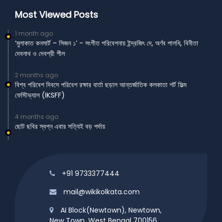
Most Viewed Posts
1 month ago
‘মুলাকাত কনসার্ট – সিজন ১’ - সংগীত পরিবেশনায় ইন্দ্রজিৎ দে, অর্ণব পালধি, বিনীতা
দেবনাথ ও দেবশ্রী শীল
2 months ago
বিশ্ব পরিবেশ দিবসে পরিবেশ রক্ষার বার্তা ছড়াল আন্তর্জাতিক কলকাতা শর্ট ফিল্ম
ফেস্টিভ্যাল (IKSFF)
4 months ago
ছোট ছবির স্বপ্ন এবার সত্যিই বড় পর্দায়
+91 9733377444
mail@wikikolkata.com
AI Block(Newtown), Newtown,
New Town, West Bengal 700156