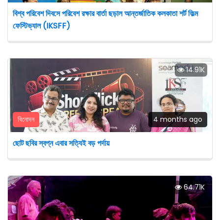
বিশ্ব পরিবেশ দিবসে পরিবেশ রক্ষার বার্তা ছড়াল আন্তর্জাতিক কলকাতা শর্ট ফিল্ম
ফেস্টিভ্যাল (IKSFF)
14.91K
বিনোদন
4 months ago
ছোট ছবির স্বপ্ন এবার সত্যিই বড় পর্দায়
64.71K