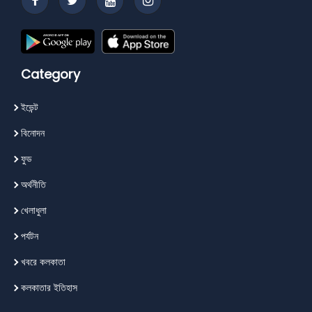
Category
ইভেন্ট
বিনোদন
ফুড
অর্থনীতি
খেলাধুলা
পর্যটন
খবরে কলকাতা
কলকাতার ইতিহাস