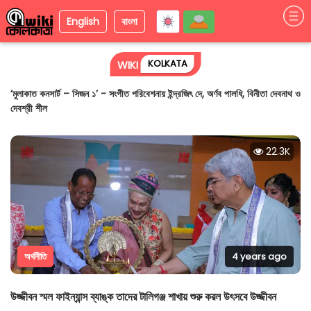
English
বাংলা
KOLKATA
WIKI
তা ছড়াল আন্তর্জাতিক কলকাতা শর্ট ফিল্ম ফেস্টিভ্যাল (IKSFF)
22.3K
অর্থনীতি
4 years ago
উজ্জীবন স্মল ফাইন্যান্স ব্যাঙ্ক তাদের টালিগঞ্জ শাখায় শুরু করল উৎসবে উজ্জীবন