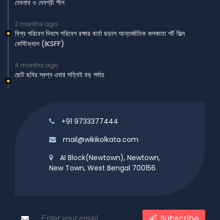
দেবনাথ ও দেবশ্রী শীল
2 months ago
বিশ্ব পরিবেশ দিবসে পরিবেশ রক্ষার বার্তা ছড়াল আন্তর্জাতিক কলকাতা শর্ট ফিল্ম
ফেস্টিভ্যাল (IKSFF)
4 months ago
ছোট ছবির স্বপ্ন এবার সত্যিই বড় পর্দায়
+91 9733377444
mail@wikikolkata.com
AI Block(Newtown), Newtown,
New Town, West Bengal 700156
Subscribe