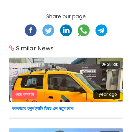
Share our page
Similar News
35.31K
খবরে কলকাতা
1 year ago
কলকাতার হলুদ ট্যাক্সি ফিরে এল নতুন রূপে!