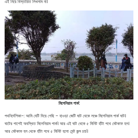
এই নিয়ে বিস্তারিত লিখলাম না।
মিলেনিয়াম পার্ক:
পথনির্দেশিকা-: আমি যেটি দিয়ে গেছি – হাওড়া জেটি ঘাট থেকে লঞ্চে মিলেনিয়াম পার্ক ঘাট।
ঘাটের পাশেই অবস্থিত মিলেনিয়াম পার্ক। আর এই ঘাট থেকে ৫ মিনিট হাঁটা পথে মেটকাফ হল।
আর মেটকাফ হল থেকে হাঁটা পথে ৫ মিনিট হলো সেন্ট জন্স চার্চ।