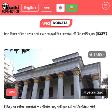
English
বাংলা
KOLKATA
WIKI
বিশ্ব পরিবেশ দিবসে পরিবেশ রক্ষার বার্তা ছড়াল আন্তর্জাতিক কলকাতা শর্ট ফিল্ম ফেস্টিভ্যাল
(IKSFF)
17.88K
পর্যটন
4 years ago
ইতিহাসের খোঁজে কলকাতা – মেটকাফ হল, সেন্ট জন্স চার্চ ও মিলেনিয়াম পার্ক