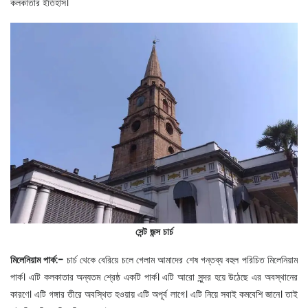
কলকাতার ইতিহাস।
সেন্ট জন্স চার্চ
মিলেনিয়াম পার্ক:-
চার্চ থেকে বেরিয়ে চলে গেলাম আমাদের শেষ গন্তব্য বহুল পরিচিত মিলেনিয়াম
পার্ক। এটি কলকাতার অন্যতম শ্রেষ্ঠ একটি পার্ক। এটি আরো সুন্দর হয়ে উঠেছে এর অবস্থানের
কারণে। এটি গঙ্গার তীরে অবস্থিত হওয়ায় এটি অপূর্ব লাগে। এটি নিয়ে সবাই কমবেশি জানে। তাই