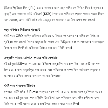
ইন্ডিয়ান প্রিমিয়ার লিগ (IPL) ২০২৫ আসরের আগে নতুন অধিনায়ক নির্বাচন নিয়ে উত্তেজনার
কেন্দ্রবিন্দুতে কলকাতা নাইট রাইডার্স (KKR)। গতবারের অধিনায়ক শ্রেয়স আয়ার পাঞ্জাব কিংসে
যোগ দেওয়ায়, এবার নাইট রাইডার্সের নেতৃত্ব কে সামলাবেন তা নিয়ে জল্পনা শুরু হয়েছে।
নতুন অধিনায়ক নির্বাচনের প্রস্তুতি
KKR-এর CEO ভেঙ্কি মাইসোর জানিয়েছেন, নিলামে দল গঠনের পর অধিনায়ক নির্বাচনের
প্রক্রিয়া শুরু হয়েছে। “দলের অভ্যন্তরীণ আলোচনার ভিত্তিতে এবং খেলোয়াড়দের পারফরম্যান্স
বিবেচনা করে শিগগিরই অধিনায়ক নির্বাচন করা হবে,” তিনি বলেন।
ভেঙ্কটেশ আয়ার: ফোকাসে সবচেয়ে দামি খেলোয়াড়
এই মৌসুমে KKR-এর সবচেয়ে বড় বিনিয়োগ ভেঙ্কটেশ আয়ারকে নিয়ে। ২৩ কোটি ৭৫ লক্ষ
টাকায় তাকে দলে অন্তর্ভুক্ত করা হয়েছে। তার অভিজ্ঞতা ও সাম্প্রতিক ফর্ম তাকে নেতৃত্বের
আলোচনায় এগিয়ে রেখেছে বলে মনে করছেন বিশেষজ্ঞরা।
KKR-এর সাফল্যের ইতিহাস
কলকাতা নাইট রাইডার্স IPL-এর অন্যতম সফল দল। ২০১২ ও ২০১৪ সালে চ্যাম্পিয়ন হওয়ার
পর, ২০২৪ মৌসুমে তারা আবার ট্রফি জিতেছিল। নতুন অধিনায়ক এবং সঠিক কৌশলের ওপর
নির্ভর করবে দলটি তাদের জয়ের ধারাবাহিকতা বজায় রাখতে পারবে কিনা।