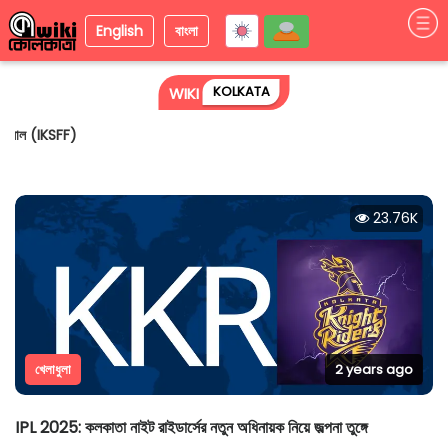
English
বাংলা
KOLKATA
WIKI
বিশ্ব পরিবেশ দিবসে পরিবেশ রক্ষার বার্তা ছড়াল আন্তর্জাতিক কলকাতা শর্ট ফিল্ম ফেস্টিভ্যাল
(IKSFF)
23.76K
খেলাধুলা
2 years ago
IPL 2025: কলকাতা নাইট রাইডার্সের নতুন অধিনায়ক নিয়ে জল্পনা তুঙ্গে