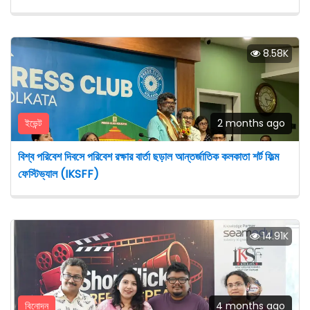
8.58K
ইভেন্ট
2 months ago
বিশ্ব পরিবেশ দিবসে পরিবেশ রক্ষার বার্তা ছড়াল আন্তর্জাতিক কলকাতা শর্ট ফিল্ম
ফেস্টিভ্যাল (IKSFF)
14.91K
বিনোদন
4 months ago