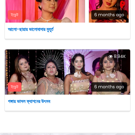
ইভেন্ট
6 months ago
আলো-ছায়ায় ভালোবাসার মুহূর্ত
8.94K
ইভেন্ট
6 months ago
গঙ্গায় ভাসল ফ্যাশনের উৎসব