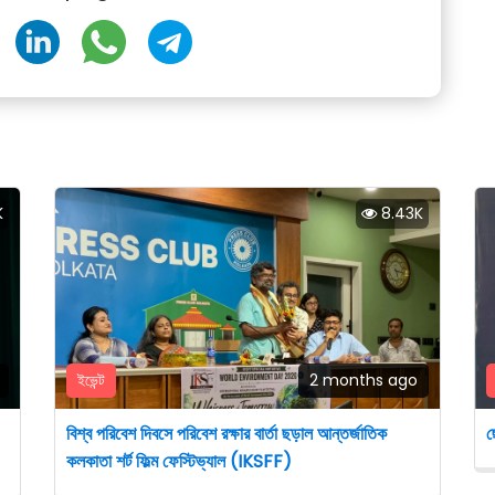
K
8.43K
ইভেন্ট
2 months ago
বিশ্ব পরিবেশ দিবসে পরিবেশ রক্ষার বার্তা ছড়াল আন্তর্জাতিক
ছ
কলকাতা শর্ট ফিল্ম ফেস্টিভ্যাল (IKSFF)