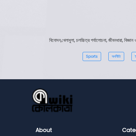
বিনোদন,খেলাধুলা, চলচ্চিত্র পর্যালোচনা, জীবনধারা, বিজ্
Sports
অর্থনীতি
ই
About
Cate