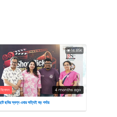
14.85K
বিনোদন
4 months ago
োট ছবির স্বপ্ন এবার সত্যিই বড় পর্দায়