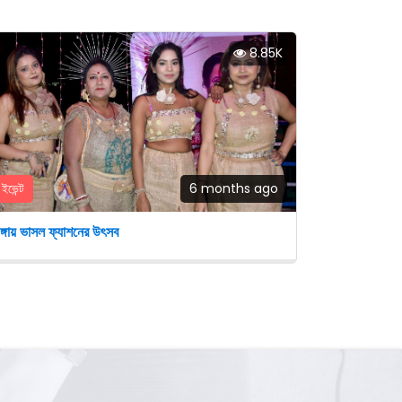
8.85K
ইভেন্ট
6 months ago
ঙ্গায় ভাসল ফ্যাশনের উৎসব