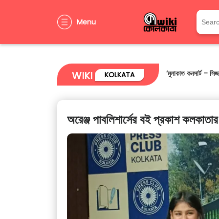
Menu
বিশ্ব পরিবেশ দিবসে পরি
WIKI
KOLKATA
অরেঞ্জ পাবলিশার্সের বই প্রকাশ কলকাতার