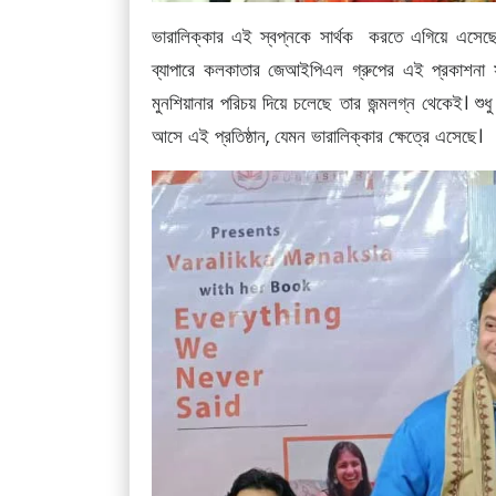
ভারালিক্‌কার এই স্বপ্নকে সার্থক করতে এগিয়ে এসেছে
ব্যাপারে কলকাতার জেআইপিএল গ্রুপের এই প্রকাশনা সং
মুনশিয়ানার পরিচয় দিয়ে চলেছে তার জন্মলগ্ন থেকেই। শু
আসে এই প্রতিষ্ঠান, যেমন ভারালিক্‌কার ক্ষেত্রে এসেছে।