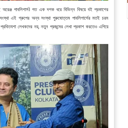
 অরেঞ্জ পাবলিশার্স। গত এক দশক ধরে বিভিন্ন বিষয়ে বই প্রকাশের
স্থা এই গ্রুপের অন্য সংস্থা পুরুষোত্তম পাবলিশার্সের মতই চরম
ধু প্রথিতযশা লেখকদের নয়, নতুন প্রজন্মের লেখা প্রকাশ করতেও এগিয়ে