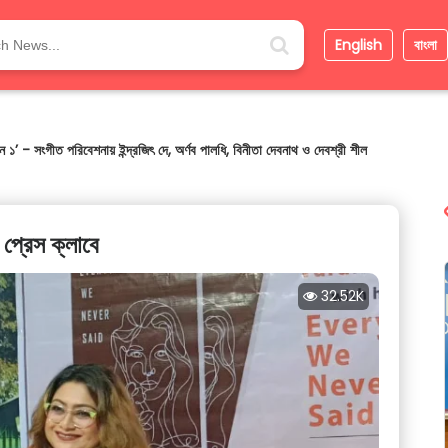
English
বাংলা
বেশ রক্ষার বার্তা ছড়াল আন্তর্জাতিক কলকাতা শর্ট ফিল্ম ফেস্টিভ্যাল (IKSFF)
 প্রেস ক্লাবে
32.52K