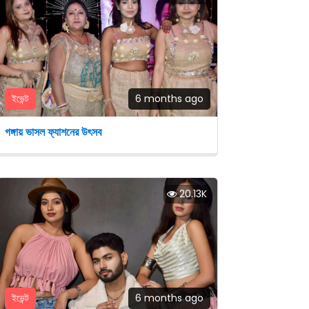
ইভেন্ট
6 months ago
গঙ্গায় ভাসল ফ্যাশনের উৎসব
20.13K
ইভেন্ট
6 months ago