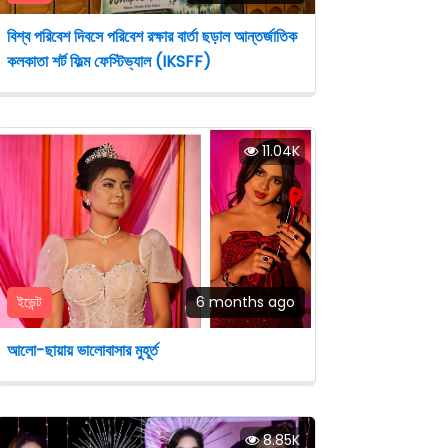
বিশ্ব পরিবেশ দিবসে পরিবেশ রক্ষার বার্তা ছড়াল আন্তর্জাতিক
কলকাতা শর্ট ফিল্ম ফেস্টিভ্যাল (IKSFF)
11.04K
ইভেন্ট
6 months ago
আলো-ছায়ায় ভালোবাসার মুহূর্ত
8.85K