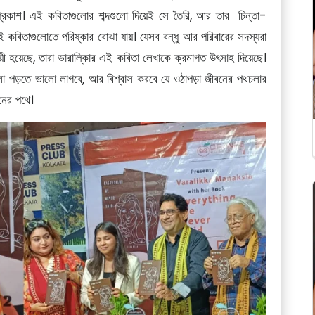
প্রকাশ। এই কবিতাগুলোর শব্দগুলো দিয়েই সে তৈরি, আর তার চিন্তা-
এই কবিতাগুলোতে পরিষ্কার বোঝা যায়। যেসব বন্ধু আর পরিবারের সদস্যরা
়ী হয়েছে, তারা ভারালি্‌কার এই কবিতা লেখাকে ক্রমাগত উৎসাহ দিয়েছে।
 পড়তে ভালো লাগবে, আর বিশ্বাস করবে যে ওঠাপড়া জীবনের পথচলার
নের পথে।