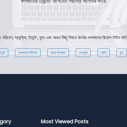
কলকাতার ট্রেন্ডিং আপডেট সরাসরি আপনার কাছে
ঞান ও পরিবেশ, প্রযুক্তি, ইভেন্ট , ফুড এবং আরও কিছু বিষয়ে বাংলায় কলকাতার রিয়েল-টাইম
ভেন্ট
কলকাতার ইতিহাস
খবরে কলকাতা
খেলাধুলা
পর্যটন
ফুড
gory
Most Viewed Posts