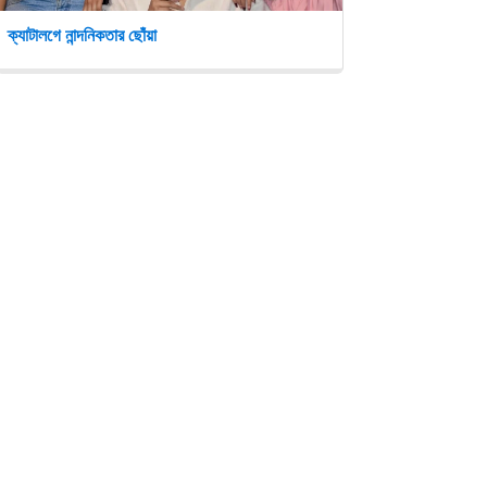
ক্যাটালগে নান্দনিকতার ছোঁয়া