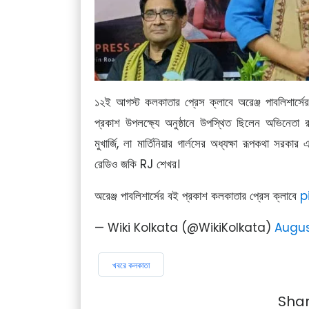
১২ই আগস্ট কলকাতার প্রেস ক্লাবে অরেঞ্জ পাবলিশার্সের
প্রকাশ উপলক্ষ্যে অনুষ্ঠানে উপস্থিত ছিলেন অভিনেতা রাহু
মুখার্জি, লা মার্তিনিয়ার গার্লসের অধ্যক্ষা রূপকথা সরকা
রেডিও জকি RJ শেখর।
অরেঞ্জ পাবলিশার্সের বই প্রকাশ কলকাতার প্রেস ক্লাবে
p
— Wiki Kolkata (@WikiKolkata)
Augus
খবরে কলকাতা
Sha