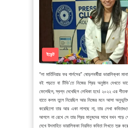
ইভেন্ট
“লা মার্তিনিয়ার ফর গার্লসের” ষোড়শবর্ষীয়া ভারালিক্‌কা
বই পড়তে বা টিভি’তে নিজের প্রিয় অনুষ্ঠান দেখতে
ফেলেছিল, স্বপ্ন দেখেছিল লেখিকা হবে। ২০২২ এর শীতকালে
হাতে কলম তুলে নিয়েছিল আর নিজের মনে আসা অনুভূতি
করেছিলো তার আর একা লাগছে না, তার লেখা কবিতাগুলো তা
আগলে না রেখে সে তার প্রিয় মানুষদের সাথে যখন পড়ে শ
দেখে উৎসাহিত ভারালিক্‌কা নিয়মিত কবিতা লিখতে সুরু ক