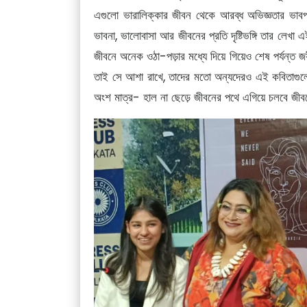
এগুলো ভারালিক্‌কার জীবন থেকে‌ আরব্ধ অভিজ্ঞতার ভাব
ভাবনা, ভালোবাসা আর জীবনের প্রতি দৃষ্টিভঙ্গি তার লেখা 
জীবনে অনেক ওঠা-পড়ার মধ্যে দিয়ে গিয়েও শেষ পর্যন্ত জয
তাই সে আশা রাখে, তাদের মতো অন্যদেরও এই কবিতাগুলো
অংশ মাত্র- হাল না ছেড়ে জীবনের পথে এগিয়ে চলবে জীব