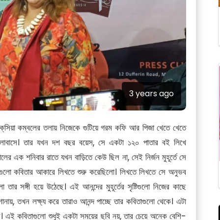
3 years ago
 মানাক্‌সিয়া কম্বলের তলায় নিজেকে গুটিয়ে গরম কফি আর পিজা খেতে খেতে
 ভালোবাসে। তার যখন দশ বছর বয়েস, সে একটা ১২০ পাতার বই লিখে
র এক শনিবার রাতে যখন বাড়িতে কেউ ছিল না, সেই নির্জন মুহূর্তে সে
গুলো কবিতার আকারে লিখতে শুরু করেছিলো। লিখতে লিখতে সে অনুভব
র সঙ্গী হয়ে উঠেছে। এই আনন্দের মুহূর্তের সৃষ্টিগুলো নিজের কাছে
োনায়, তখন লক্ষ্য করে তারাও আনন্দ পাচ্ছে তার কবিতাগুলো থেকে। এটা
রে। এই কবিতাগুলো শুধুই একটা সময়ের ছবি নয়, তার চেয়ে অনেক বেশি-