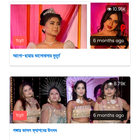
10.95K
ইভেন্ট
6 months ago
আলো-ছায়ায় ভালোবাসার মুহূর্ত
8.79K
ইভেন্ট
6 months ago
গঙ্গায় ভাসল ফ্যাশনের উৎসব