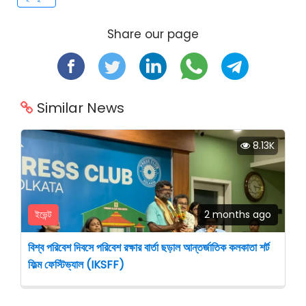
Share our page
Similar News
8.13K
ইভেন্ট
2 months ago
বিশ্ব পরিবেশ দিবসে পরিবেশ রক্ষার বার্তা ছড়াল আন্তর্জাতিক কলকাতা শর্ট
ফিল্ম ফেস্টিভ্যাল (IKSFF)