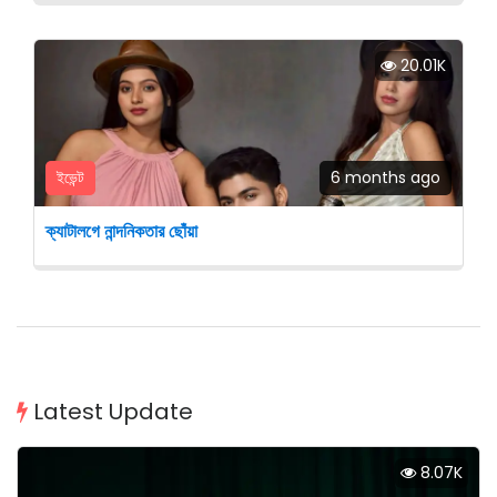
20.01K
ইভেন্ট
6 months ago
ক্যাটালগে নান্দনিকতার ছোঁয়া
Latest Update
8.07K